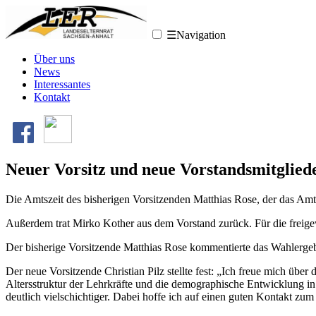
☰
Navigation
Über uns
News
Interessantes
Kontakt
Neuer Vorsitz und neue Vorstandsmitglied
Die Amtszeit des bisherigen Vorsitzenden Matthias Rose, der das Am
Außerdem trat Mirko Kother aus dem Vorstand zurück. Für die freig
Der bisherige Vorsitzende Matthias Rose kommentierte das Wahlergeb
Der neue Vorsitzende Christian Pilz stellte fest: „Ich freue mich üb
Altersstruktur der Lehrkräfte und die demographische Entwicklung i
deutlich vielschichtiger. Dabei hoffe ich auf einen guten Kontakt zu