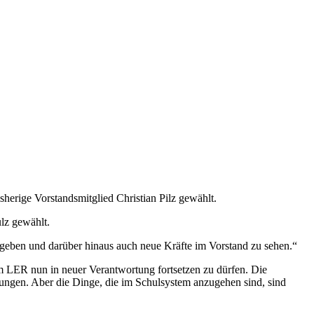
erige Vorstandsmitglied Christian Pilz gewählt.
lz gewählt.
rgeben und darüber hinaus auch neue Kräfte im Vorstand zu sehen.“
 im LER nun in neuer Verantwortung fortsetzen zu dürfen. Die
rungen. Aber die Dinge, die im Schulsystem anzugehen sind, sind