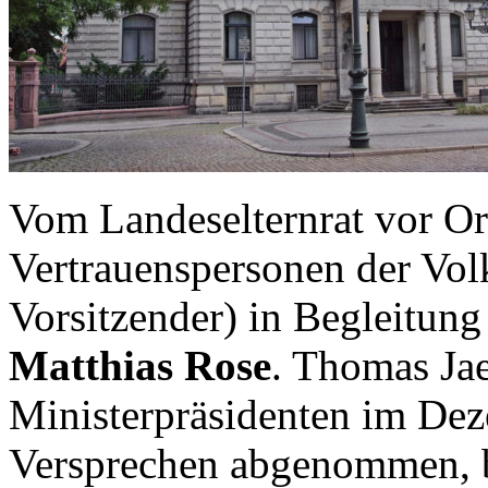
Vom Landeselternrat vor Or
Vertrauenspersonen der Vol
Vorsitzender) in Begleitun
Matthias Rose
. Thomas Ja
Ministerpräsidenten im De
Versprechen abgenommen, bz