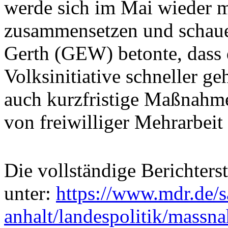
werde sich im Mai wieder m
zusammensetzen und schauen
Gerth (GEW) betonte, dass 
Volksinitiative schneller g
auch kurzfristige Maßnahm
von freiwilliger Mehrarbeit 
Die vollständige Berichter
unter:
https://www.mdr.de/s
anhalt/landespolitik/massn