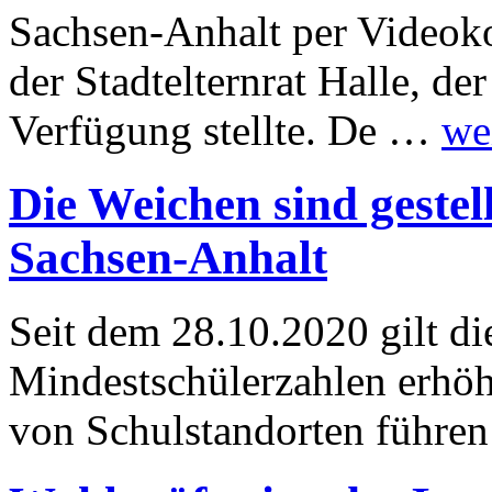
Sachsen-Anhalt per Videoko
der Stadtelternrat Halle, d
Verfügung stellte. De …
we
Die Weichen sind gestel
Sachsen-Anhalt
Seit dem 28.10.2020 gilt d
Mindestschülerzahlen erhöh
von Schulstandorten führe