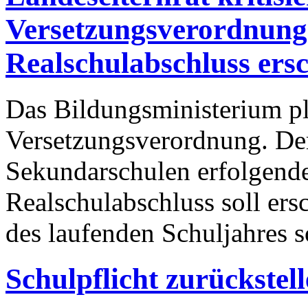
Versetzungsverordnun
Realschulabschluss ers
Das Bildungsministerium pl
Versetzungsverordnung. Der
Sekundarschulen erfolgend
Realschulabschluss soll ers
des laufenden Schuljahres 
Schulpflicht zurückstel