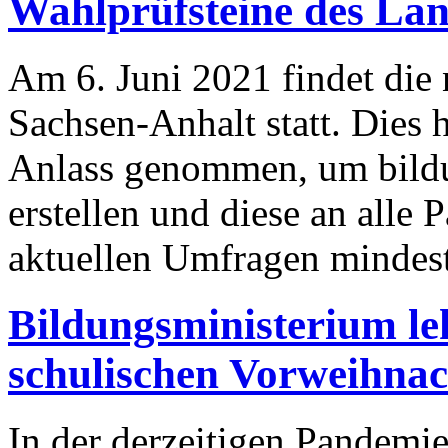
Wahlprüfsteine des Lan
Am 6. Juni 2021 findet die
Sachsen-Anhalt statt. Dies 
Anlass genommen, um bildu
erstellen und diese an alle 
aktuellen Umfragen minde
Bildungsministerium le
schulischen Vorweihna
In der derzeitigen Pandemi