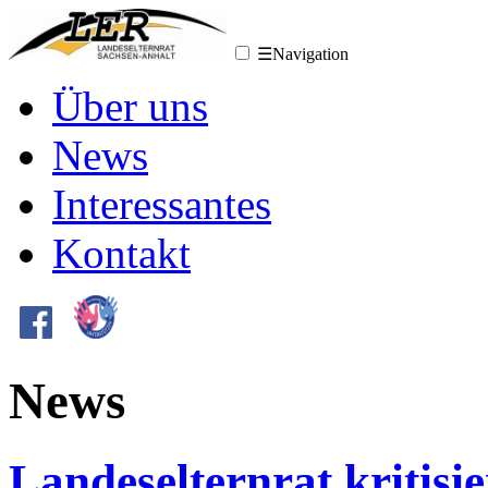
☰
Navigation
Über uns
News
Interessantes
Kontakt
News
Landeselternrat kritisi