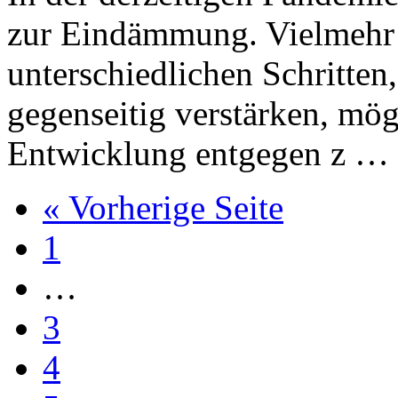
zur Eindämmung. Vielmehr ze
unterschiedlichen Schritten,
gegenseitig verstärken, mögl
Entwicklung entgegen z …
« Vorherige Seite
1
…
3
4