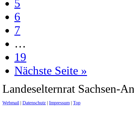
5
6
7
…
19
Nächste Seite »
Landeselternrat Sachsen-An
Webmail
|
Datenschutz
|
Impressum
|
Top